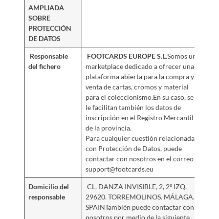
AMPLIADA
SOBRE
PROTECCIÓN
DE DATOS
Responsable
FOOTCARDS EUROPE S.L.
Somos un
del fichero
marketplace dedicado a ofrecer una
plataforma abierta para la compra y
venta de cartas, cromos y material
para el coleccionismo.En su caso, se
le facilitan también los datos de
inscripción en el Registro Mercantil
de la provincia.
Para cualquier cuestión relacionada
con Protección de Datos, puede
contactar con nosotros en el correo
support@footcards.eu
Domicilio del
CL. DANZA INVISIBLE, 2, 2º IZQ.
responsable
29620. TORREMOLINOS. MÁLAGA.
SPAINTambién puede contactar con
nosotros por medio de la siguiente