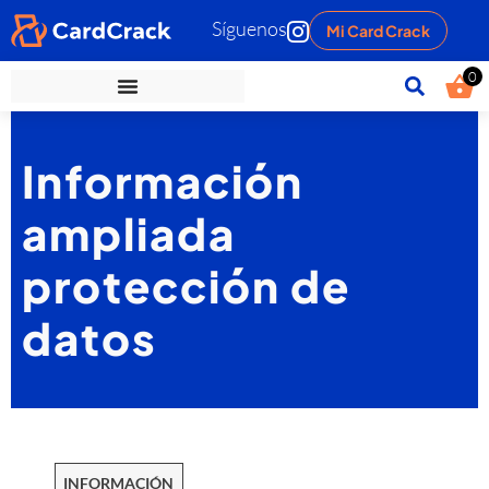
Síguenos
Mi Card Crack
0
Información
ampliada
protección de
datos
INFORMACIÓN