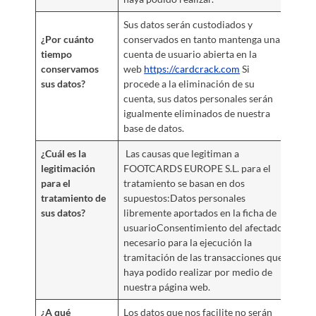
Sus datos serán custodiados y
¿Por cuánto
conservados en tanto mantenga una
tiempo
cuenta de usuario abierta en la
conservamos
web
https://cardcrack.com
Si
sus datos?
procede a la eliminación de su
cuenta, sus datos personales serán
igualmente eliminados de nuestra
base de datos.
¿Cuál es la
Las causas que legitiman a
legitimación
FOOTCARDS EUROPE S.L. para el
para el
tratamiento se basan en dos
tratamiento de
supuestos:Datos personales
sus datos?
libremente aportados en la ficha de
usuarioConsentimiento del afectado,
necesario para la ejecución la
tramitación de las transacciones que
haya podido realizar por medio de
nuestra página web.
¿A qué
Los datos que nos facilite no serán