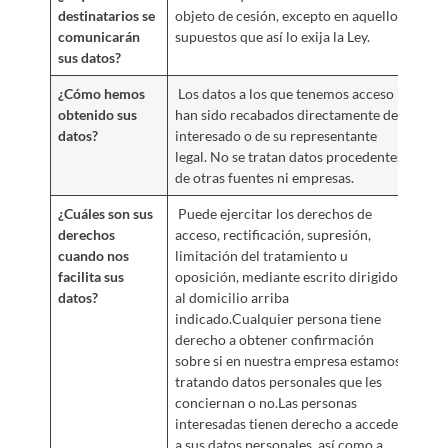
destinatarios se
objeto de cesión, excepto en aquellos
comunicarán
supuestos que así lo exija la Ley.
sus datos?
¿Cómo hemos
Los datos a los que tenemos acceso
obtenido sus
han sido recabados directamente del
datos?
interesado o de su representante
legal. No se tratan datos procedentes
de otras fuentes ni empresas.
¿Cuáles son sus
Puede ejercitar los derechos de
derechos
acceso, rectificación, supresión,
cuando nos
limitación del tratamiento u
facilita sus
oposición, mediante escrito dirigido
datos?
al domicilio arriba
indicado.Cualquier persona tiene
derecho a obtener confirmación
sobre si en nuestra empresa estamos
tratando datos personales que les
conciernan o no.Las personas
interesadas tienen derecho a acceder
a sus datos personales, así como a